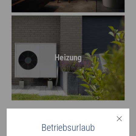
Heizung
Betriebsurlaub
Das ist Fuchs GmbH