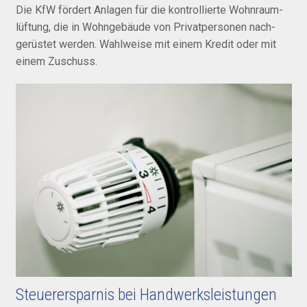
Die KfW fördert Anlagen für die kon­trollierte Wohn­raum­
lüftung, die in Wohn­gebäude von Privat­personen nach­
gerüstet werden. Wahl­weise mit einem Kredit oder mit
einem Zuschuss.
Steuerersparnis bei Handwerksleistungen