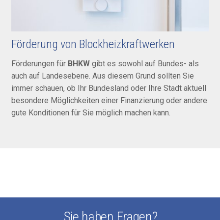
Förderung von Blockheizkraftwerken
Förderungen für
BHKW
gibt es sowohl auf Bun­des- als
auch auf Landes­ebene. Aus diesem Grund sollten Sie
immer schauen, ob Ihr Bundes­land oder Ihre Stadt aktuell
beson­dere Mög­lich­keiten einer Finan­zierung oder an­dere
gute Kon­ditionen für Sie mög­lich machen kann.
Sie haben Fragen?