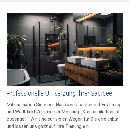
Professionelle Umsetzung Ihrer Badideen
Mit uns haben Sie einen Hand­werks­part­ner mit Erfah­rung
und Weit­blick! Wir sind der Mei­nung: „Kommu­ni­kation ist
essen­tiell“. Wir sind auf vie­len We­gen für Sie er­reich­bar
und lassen uns ganz auf Ihre Pla­nung ein.