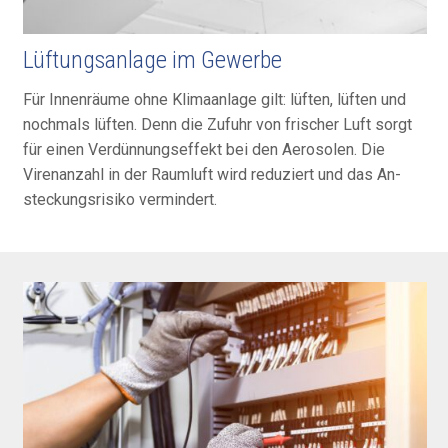
Lüftungsanlage im Gewerbe
Für Innen­räume ohne Klima­anlage gilt: lüften, lüften und
noch­mals lüften. Denn die Zu­fuhr von frischer Luft sorgt
für einen Ver­dünnungs­effekt bei den Aero­solen. Die
Viren­anzahl in der Raum­luft wird reduziert und das An­
steckungs­risiko vermin­dert.