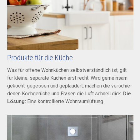
Produkte für die Küche
Was für offene Wohnküchen selbst­verständ­lich ist, gilt
für kleine, separate Küchen erst recht: Wird ge­mein­sam
gek­ocht, ge­ges­sen und geplau­dert, machen die verschie­
denen Koch­gerüche und Frasen die Luft schnell dick.
Die
Lösung:
Eine kontrollierte Wohn­raum­lüftung.