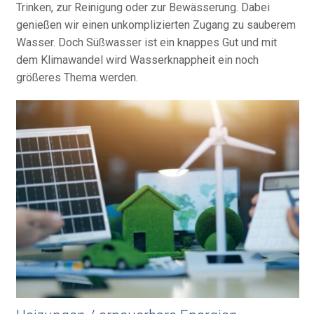
Trinken, zur Rei­ni­gung oder zur Be­wäs­serung. Dabei
genießen wir einen un­kom­pli­zier­ten Zugang zu sau­be­rem
Wasser. Doch Süß­wasser ist ein knappes Gut und mit
dem Klima­wandel wird Wasser­knapp­heit ein noch
größeres Thema werden.